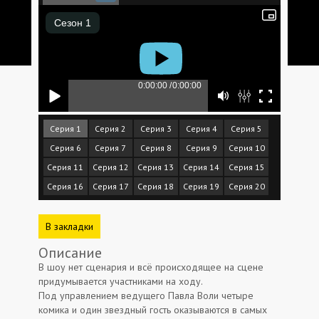
Серия 1
Серия 2
Серия 3
Серия 4
Серия 5
Серия 6
Серия 7
Серия 8
Серия 9
Серия 10
Серия 11
Серия 12
Серия 13
Серия 14
Серия 15
Серия 16
Серия 17
Серия 18
Серия 19
Серия 20
В закладки
Описание
В шоу нет сценария и всё происходящее на сцене
придумывается участниками на ходу.
Под управлением ведущего Павла Воли четыре
комика и один звездный гость оказываются в самых