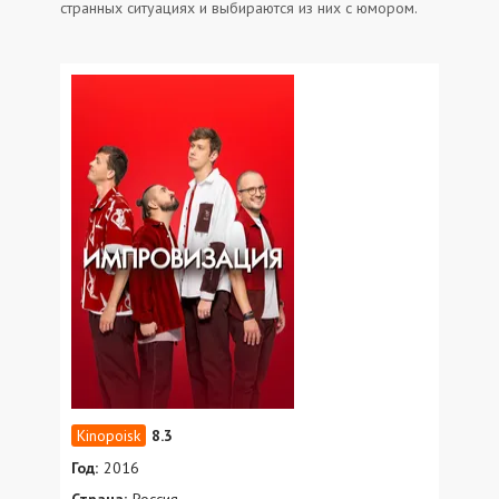
странных ситуациях и выбираются из них с юмором.
8.3
Год:
2016
Страна:
Россия