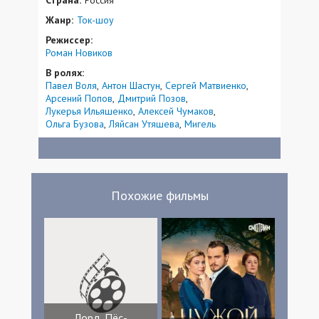
Жанр:
Ток-шоу
Режиссер:
Роман Новиков
В ролях:
Павел Воля
Антон Шастун
Сергей Матвиенко
Арсений Попов
Дмитрий Позов
Лукерья Ильяшенко
Алексей Чумаков
Ольга Бузова
Ляйсан Утяшева
Мигель
Похожие фильмы
Лорд. Пёс-