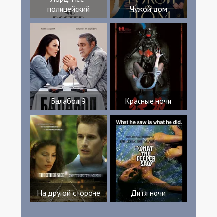
полицейский
Чужой дом
Балабол 9
Красные ночи
На другой стороне
Дитя ночи