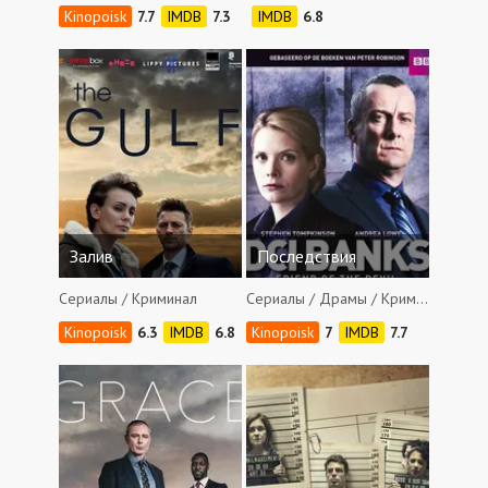
7.7
7.3
6.8
Залив
Последствия
Сериалы / Криминал
Сериалы / Драмы / Криминал / Детективы
6.3
6.8
7
7.7