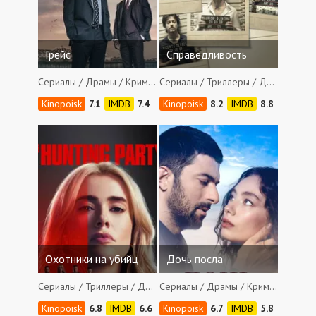
Грейс
Справедливость
Сериалы / Драмы / Криминал / Детективы
Сериалы / Триллеры / Драмы / Криминал
7.1
7.4
8.2
8.8
Охотники на убийц
Дочь посла
Сериалы / Триллеры / Драмы / Криминал / Боевики
Сериалы / Драмы / Криминал / Мелодрамы / Боевики
6.8
6.6
6.7
5.8