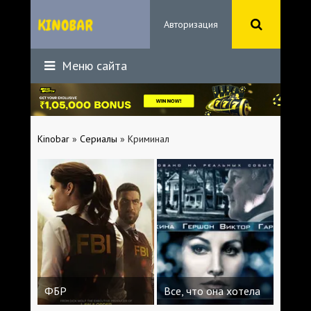
Авторизация
Меню сайта
Kinobar
»
Сериалы
» Криминал
ФБР
Все, что она хотела