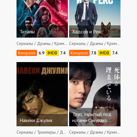
Титаны
Хадсон и Рекс
Сериалы / Драмы / Криминал / Фантастика / Приключения / Боевики / Фэнтези
Сериалы / Драмы / Криминал / Детективы
6.9
7.4
7.8
7.4
Труп, зарытый под
Навеки Джулия
ногами Сакурако
Сериалы / Триллеры / Драмы / Криминал / Мелодрамы / Детективы
Сериалы / Драмы / Криминал / Детективы