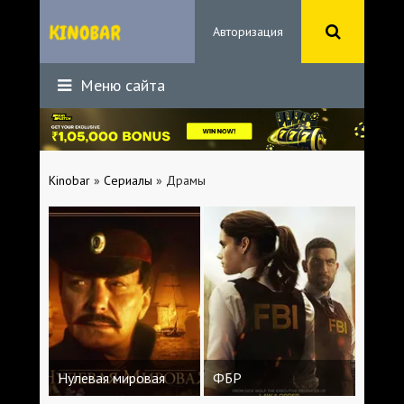
Авторизация
Меню сайта
Kinobar
»
Сериалы
» Драмы
Нулевая мировая
ФБР