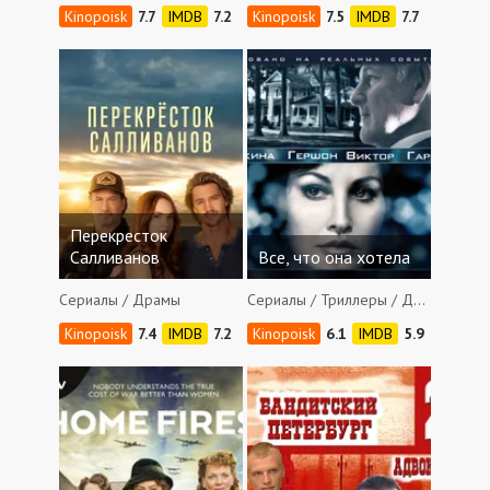
7.7
7.2
7.5
7.7
Перекресток
Салливанов
Все, что она хотела
Сериалы / Драмы
Сериалы / Триллеры / Драмы / Криминал / Детективы
7.4
7.2
6.1
5.9