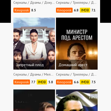
Сериалы / Драмы / Документальные
Сериалы / Триллеры / Драмы / Криминал / Детективы / Боевики
8.5
6.8
7.1
Запретный плод
Домашний арест
Сериалы / Драмы / Мелодрамы
Сериалы / Триллеры / Драмы
7.7
5.8
6.6
7.5