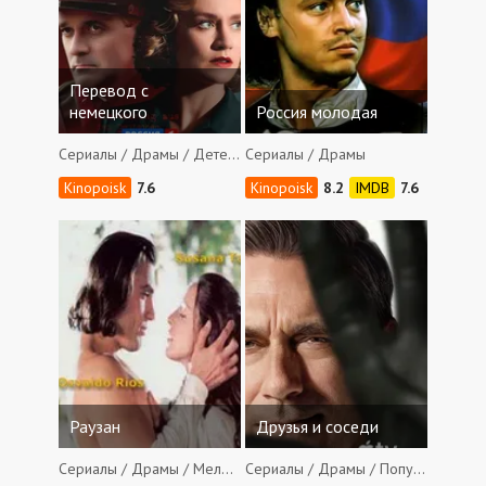
Перевод с
немецкого
Россия молодая
Сериалы / Драмы / Детективы
Сериалы / Драмы
7.6
8.2
7.6
Раузан
Друзья и соседи
Сериалы / Драмы / Мелодрамы / Фэнтези
Сериалы / Драмы / Популярные сериалы