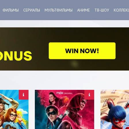
ФИЛЬМЫ
СЕРИАЛЫ
МУЛЬТФИЛЬМЫ
АНИМЕ
ТВ-ШОУ
КОЛЛЕК