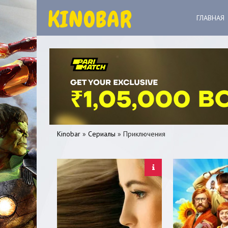
ГЛАВНАЯ
Kinobar
»
Сериалы
» Приключения