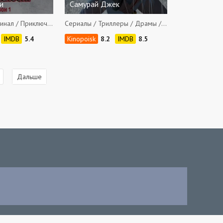
и
Самурай Джек
Сериалы / Криминал / Приключения / Боевики
Сериалы / Триллеры / Драмы / Фантастика / Приключения / Боевики / Фэнтези
5.4
8.2
8.5
8
Дальше