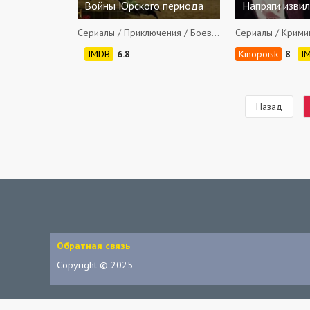
Войны Юрского периода
Напряги изви
Сериалы / Приключения / Боевики / Семейные / Документальные
6.8
8
Назад
Обратная связь
Copyright © 2025