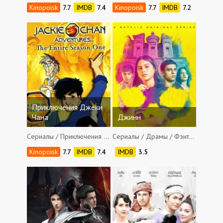
7.7
7.4
7.7
7.2
Приключения Джеки
Чана
Джинн
Сериалы / Приключения / Боевики / Фэнтези / Комедии / Семейные
Сериалы / Драмы / Фэнтези
7.7
7.4
3.5