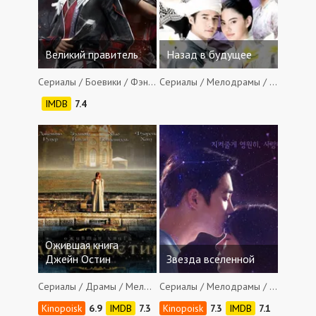
Великий правитель
Назад в будущее
Сериалы / Боевики / Фэнтези
Сериалы / Мелодрамы / Фэнтези
7.4
Ожившая книга
Джейн Остин
Звезда вселенной
Сериалы / Драмы / Мелодрамы / Фантастика / Фэнтези
Сериалы / Мелодрамы / Фэнтези
6.9
7.3
7.3
7.1