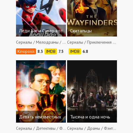
Леди Баг и Супер-кот
Скитальцы
Сериалы / Мелодрамы / Приключения / Боевики / Фэнтези / Семейные / Детские
Сериалы / Приключения / Фэнтези
8.3
7.5
6.8
Девять неизвестных
Тысяча и одна ночь
Сериалы / Детективы / Фэнтези
Сериалы / Драмы / Фэнтези