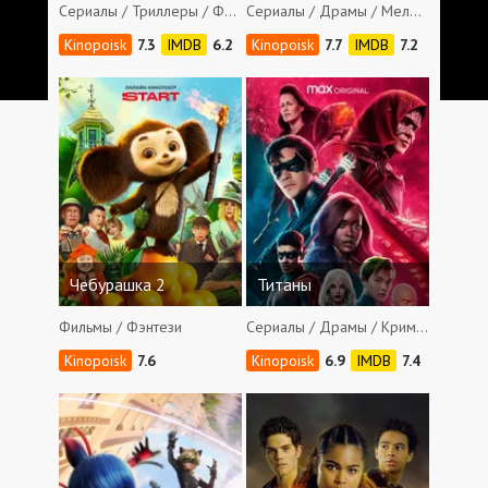
Сериалы / Триллеры / Фэнтези
Сериалы / Драмы / Мелодрамы / Фэнтези
7.3
6.2
7.7
7.2
Чебурашка 2
Титаны
Фильмы / Фэнтези
Сериалы / Драмы / Криминал / Фантастика / Приключения / Боевики / Фэнтези
7.6
6.9
7.4