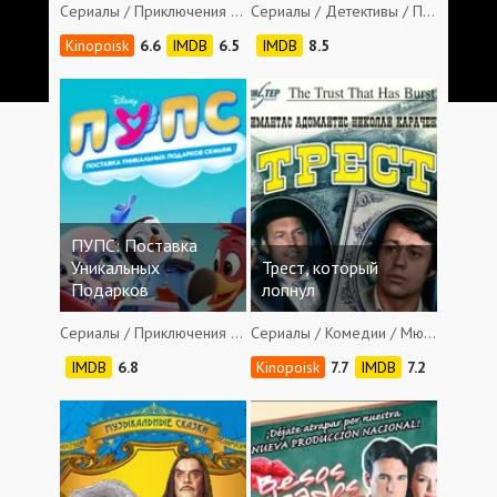
Сериалы / Приключения / Семейные / Мюзиклы
Сериалы / Детективы / Приключения / Комедии / Семейные / Мюзиклы
6.6
6.5
8.5
ПУПС: Поставка
Уникальных
Трест, который
Подарков
лопнул
Сериалы / Приключения / Комедии / Семейные / Мюзиклы / Короткометражные
Сериалы / Комедии / Мюзиклы
6.8
7.7
7.2