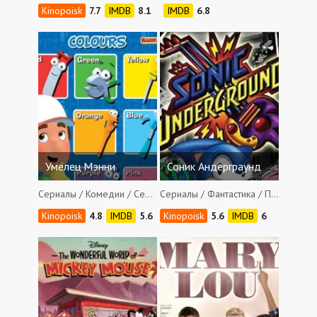
7.7
8.1
6.8
Умелец Мэнни
Соник Андерграунд
Сериалы / Комедии / Семейные / Мюзиклы
Сериалы / Фантастика / Приключения / Боевики / Фэнтези / Комедии / Музыкальные / Семейные / Мюзиклы
4.8
5.6
5.6
6