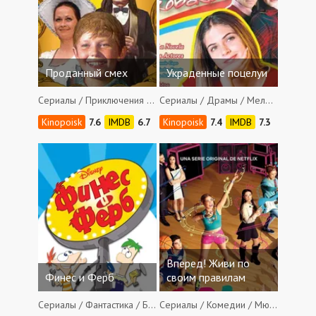
Проданный смех
Украденные поцелуи
Сериалы / Приключения / Фэнтези / Семейные / Мюзиклы
Сериалы / Драмы / Мелодрамы / Мюзиклы
7.6
6.7
7.4
7.3
Вперед! Живи по
Финес и Ферб
своим правилам
Сериалы / Фантастика / Боевики / Комедии / Семейные / Мюзиклы
Сериалы / Комедии / Мюзиклы