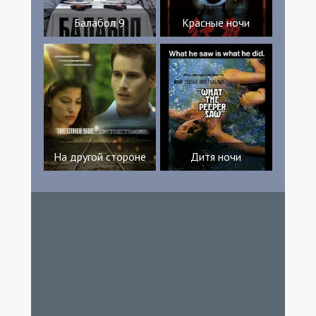
Балабол 9
Красные ночи
На другой стороне
Дитя ночи