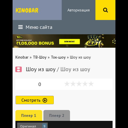
Авторизация
Меню сайта
Kinobar
»
ТВ-Шоу
»
Ток-шоу
» Шоу из шоу
Шоу из шоу
/ Шоу из шоу
0
Смотреть
Плеер 1
Плеер 2
Оригинал
9