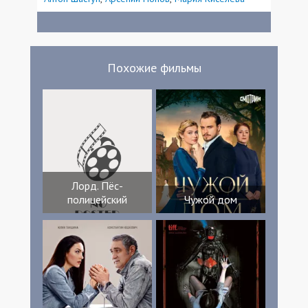
Похожие фильмы
Лорд. Пёс-
полицейский
Чужой дом