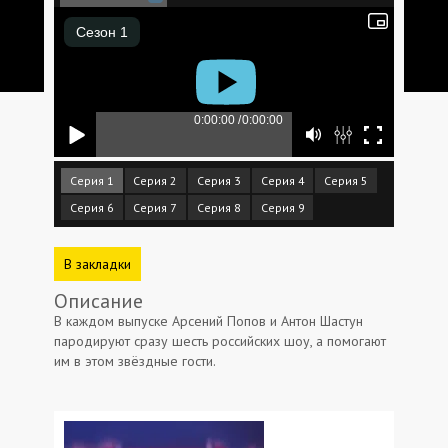
Серия 1
Серия 2
Серия 3
Серия 4
Серия 5
Серия 6
Серия 7
Серия 8
Серия 9
В закладки
Описание
В каждом выпуске Арсений Попов и Антон Шастун
пародируют сразу шесть российских шоу, а помогают
им в этом звёздные гости.