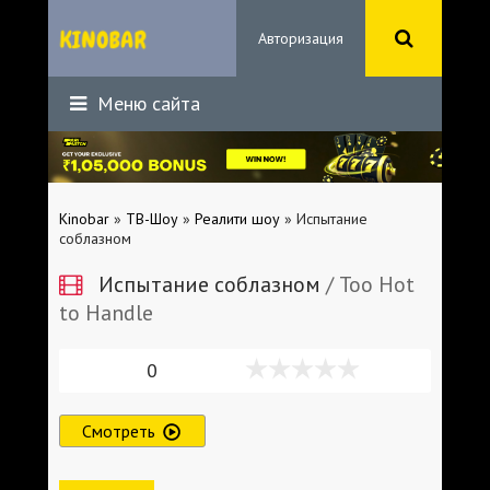
Авторизация
Меню сайта
Kinobar
»
ТВ-Шоу
»
Реалити шоу
» Испытание
соблазном
Испытание соблазном
/ Too Hot
to Handle
0
Смотреть