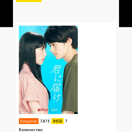
7.875
7
Количество: