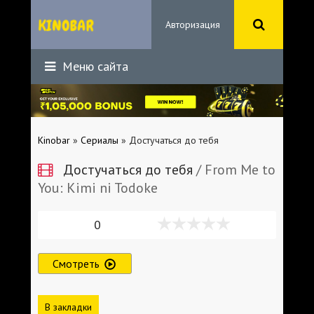
Авторизация
Меню сайта
Kinobar
»
Сериалы
» Достучаться до тебя
Достучаться до тебя
/ From Me to
You: Kimi ni Todoke
0
Смотреть
В закладки