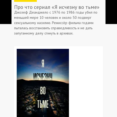
Про что сериал «Я исчезну во тьме»
Джозеф Деанджело с 1976 по 1986 годы убил по
меньшей мере 10 человек и около 50 подверг
сексуальному насилию. Режиссёр фильма годами
пыталась восстановить справедливость и не дать
запутанному делу сгинуть в архивах.