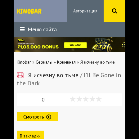
Авторизация
Меню сайта
Kinobar
»
Сериалы
»
Криминал
» Я исчезну во тьме
Я исчезну во тьме
/ I'll Be Gone in
the Dark
0
Смотреть
В закладки