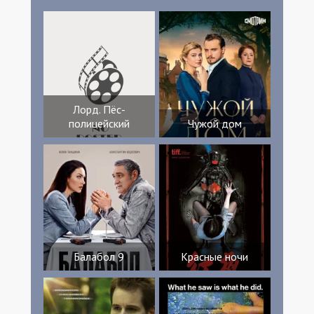
Лорд. Пёс-
полицейский
Чужой дом
Балабол 9
Красные ночи