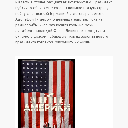
к власти в стране расцветает антисемитизм. Президент
публично обвиняет евреев в попытке втянуть страну в
войну с нацистской Германией и договаривается с
Адольфом Гитлером о невмешательстве. Пока из
радиоприёмников разносятся громкие речи
Линдберга, молодой Филип Левин и его родные и
близкие с ужасом наблюдают, как идеология нового
президента готовится разрушить их жизнь.