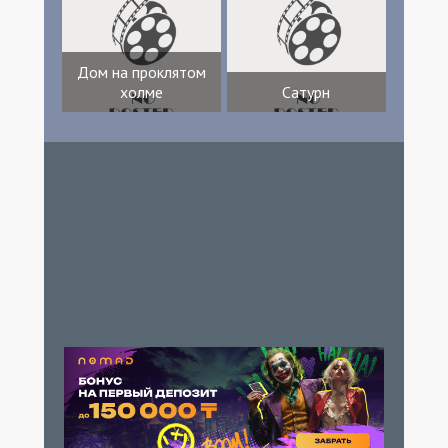
Дом на проклятом
холме
Сатурн