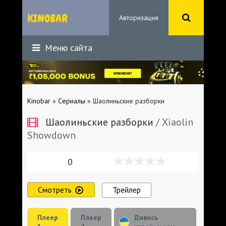
Авторизация
Меню сайта
Kinobar
»
Сериалы
» Шаолиньские разборки
Шаолиньские разборки
/ Xiaolin
Showdown
0
Смотреть
Трейлер
Плеер
Плеер
Дивись