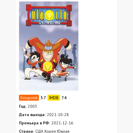
5.7
7.4
Год:
2003
Дата выхода:
2021-10-28
Премьера в РФ:
2021-12-16
Страна:
США Корея Южная