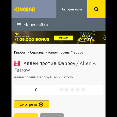
Авторизация
Меню сайта
Kinobar
»
Сериалы
» Аллен против Фэрроу
Аллен против Фэрроу
/ Allen v.
Farrow
Аллен против ФэрроуAllen v. Farrow
0
Смотреть