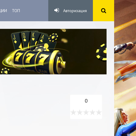
ЦИИ
ТОП
Авторизация
0