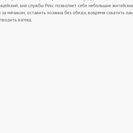
ицейский, вне службы Рекс позволяет себе небольшие житейские 
 за мячиком, оставить хозяина без обеда, вовремя схватить лак
тводить взгляд.