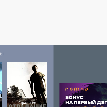
мы
Страдание