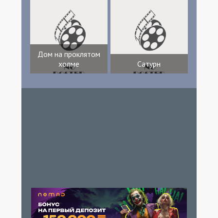
Дом на проклятом
холме
Сатурн