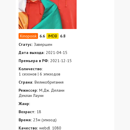
6.6
6.8
Статус:
Завершен
Дата выхода:
2021-04-15
Премьера в РФ:
2021-12-15
Количество:
1 сезонов | 6 эпизодов
Страна:
Великобритания
Режиссер:
М.Дж. Делани
Деклан Лауни
Жанр:
Возраст:
18
Время:
23м (эпизод)
Качество:
webdl_1080