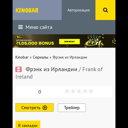
Авторизация
Меню сайта
Kinobar
»
Сериалы
» Фрэнк из Ирландии
Фрэнк из Ирландии
/ Frank of
Ireland
0
Смотреть
Трейлер
В закладки