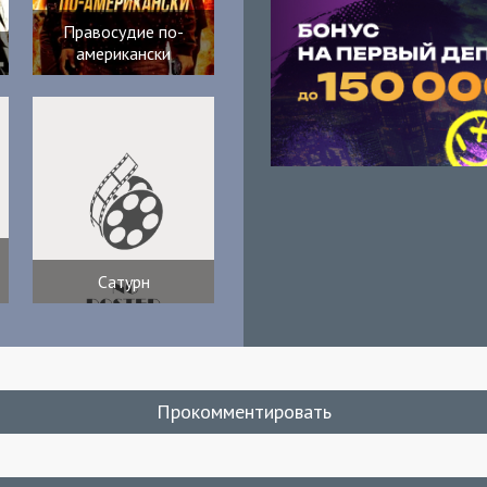
Правосудие по-
американски
Сатурн
Прокомментировать