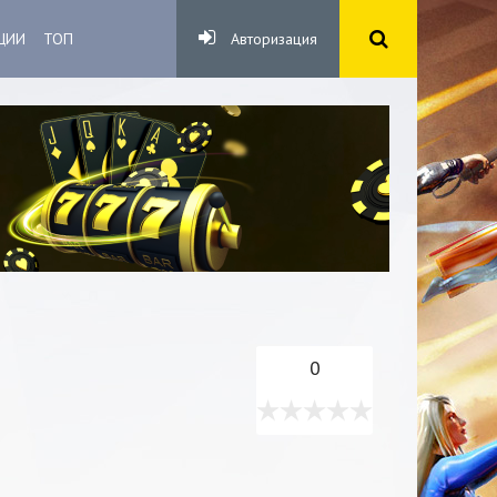
ЦИИ
ТОП
Авторизация
0