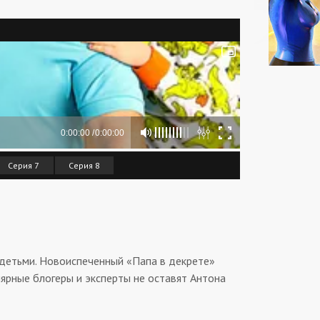
Серия 7
Серия 8
 детьми. Новоиспеченный «Папа в декрете»
лярные блогеры и эксперты не оставят Антона