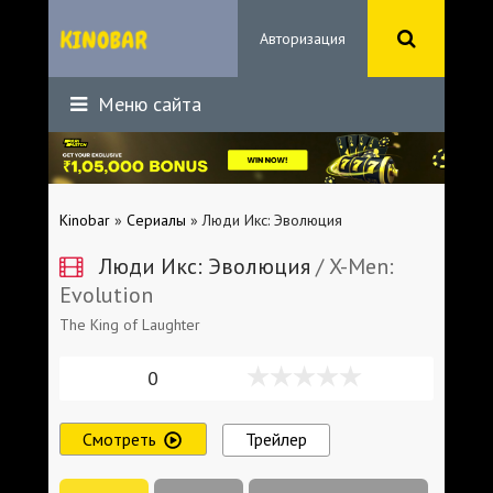
Авторизация
Меню сайта
Kinobar
»
Сериалы
» Люди Икс: Эволюция
Люди Икс: Эволюция
/ X-Men:
Evolution
The King of Laughter
0
Смотреть
Трейлер