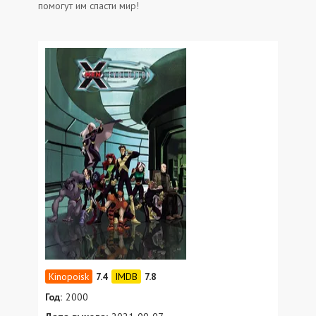
помогут им спасти мир!
7.4
7.8
Год:
2000