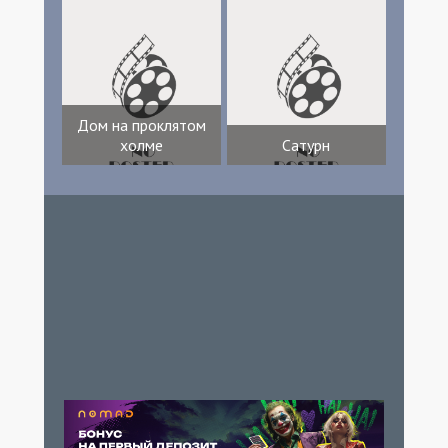
Дом на проклятом
холме
Сатурн