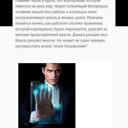
Главный герой в курсе, что корпорация, которая
известна на весь мир, творит полнейший беспредел,
оставляя людей без работы и используя свою
неограниченную власть в личных целях. Мужчина
пытается понять, как работает система правления,
которой корпорация, будто марионеток, дергает за
ниточки представителей власти. Деньги решают все.
Власть решает многое. Но может ли один человек
противостоять всему этому беззаконию?