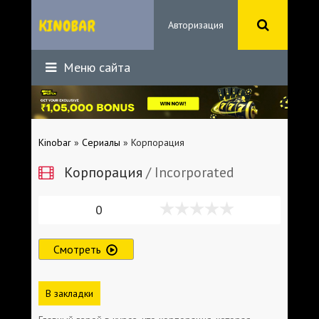
Авторизация
Меню сайта
Kinobar
»
Сериалы
» Корпорация
Корпорация
/ Incorporated
0
Смотреть
В закладки