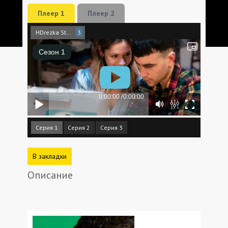
Плеер 1
Плеер 2
HDrezka Studio
3
Серия 1
Серия 2
Серия 3
В закладки
Описание