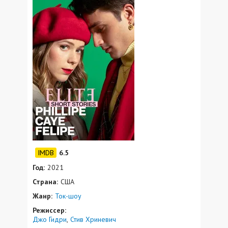
6.5
Год:
2021
Страна:
США
Жанр:
Ток-шоу
Режиссер:
Джо Гидри
Стив Хриневич