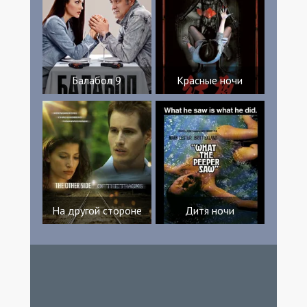
Балабол 9
Красные ночи
На другой стороне
Дитя ночи