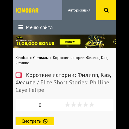
Авторизация
Меню сайта
Kinobar
»
Сериалы
» Короткие истории: Филипп, Каэ,
Фелипе
Короткие истории: Филипп, Каэ,
Фелипе
/ Elite Short Stories: Phillipe
Caye Felipe
0
Смотреть