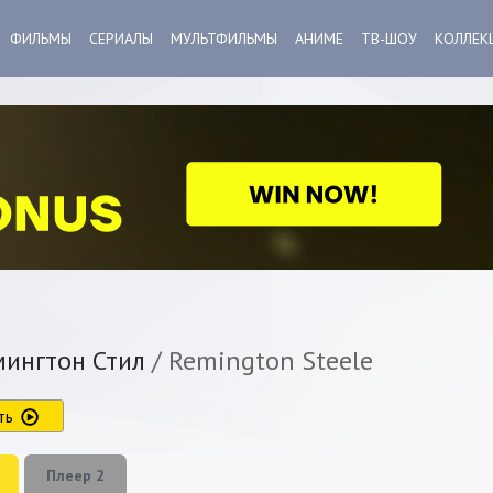
ФИЛЬМЫ
СЕРИАЛЫ
МУЛЬТФИЛЬМЫ
АНИМЕ
ТВ-ШОУ
КОЛЛЕК
ингтон Стил
/ Remington Steele
ть
Плеер 2