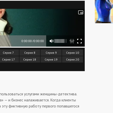
Серия 7
Серия 8
Серия 9
Серия 10
Серия 17
Серия 18
Серия 19
Серия 20
 пользоваться услугами женщины-детектива.
» — и бизнес налаживается. Когда клиенты
а эту фиктивную работу первого попавшегося