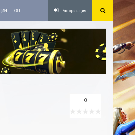
ЦИИ
ТОП
Авторизация
0