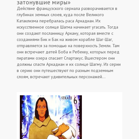
затонувшие миры»
Действие французского сериала разворачивается в
глубинах земных слоев, куда после Великого
Катаклизма перебралась раса Аркадиан. Их
искусственное солнце Шагма начинает угасать. Тогда
они создают посланницу Аркану, которая вместе с
созданиями Бик и Бак на живом корабле Шаг-Шаг,
отправляется за помощью на поверхность Земли. Там
они встречают детей Боба и Ребекку, которых перед
пиратами озера спасает Спартакус. Вшестером они
должны спасти Аркадиан и их солнце Шагму. Из серии
в серию они путешествуют по разным подземным
слоям, встречают удивительных персонажей...