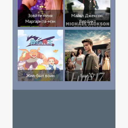
Зовите меня
Майкл Джексон:
Маргарита-мэн
Вердикт
Жил-был воин
Ещё 17