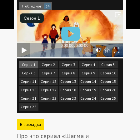
Люб. одноголосый
34
Серия 1
Серия 2
Серия 3
Серия 4
Серия 5
Серия 6
Серия 7
Серия 8
Серия 9
Серия 10
Серия 11
Серия 12
Серия 13
Серия 14
Серия 15
Серия 16
Серия 17
Серия 18
Серия 19
Серия 20
Серия 21
Серия 22
Серия 23
Серия 24
Серия 25
Серия 26
В закладки
Про что сериал «Шагма и