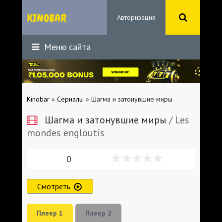
Авторизация
Меню сайта
Kinobar
»
Сериалы
» Шагма и затонувшие миры
Шагма и затонувшие миры
/ Les
mondes engloutis
0
Смотреть
Плеер 1
Плеер 2