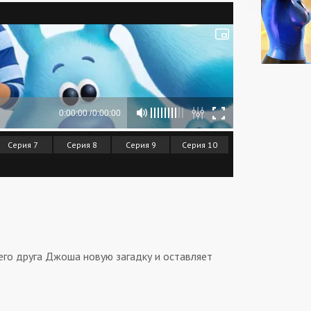
Серия 7
Серия 8
Серия 9
Серия 10
его друга Джоша новую загадку и оставляет