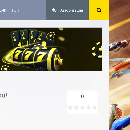
ЦИИ
ТОП
Авторизация
ou!
0