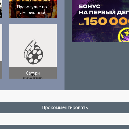
Правосудие по-
американски
Сатурн
Прокомментировать