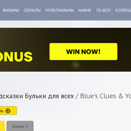
ФИЛЬМЫ
СЕРИАЛЫ
МУЛЬТФИЛЬМЫ
АНИМЕ
ТВ-ШОУ
КОЛЛЕК
сказки Бульки для всех
/ Blue's Clues & Y
ть
Плеер 2