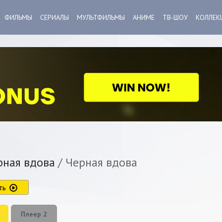
ФИЛЬМЫ
СЕРИАЛЫ
МУЛЬТФИЛЬМЫ
АНИМЕ
ТВ-ШОУ
КОЛЛЕК
ная вдова
/ Черная вдова
ть
Плеер 2