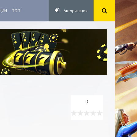
ЦИИ
ТОП
Авторизация
0