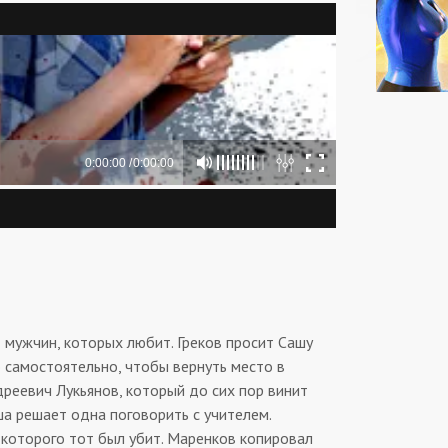
 мужчин, которых любит. Греков просит Сашу
 самостоятельно, чтобы вернуть место в
дреевич Лукьянов, который до сих пор винит
ша решает одна поговорить с учителем.
 которого тот был убит. Маренков копировал