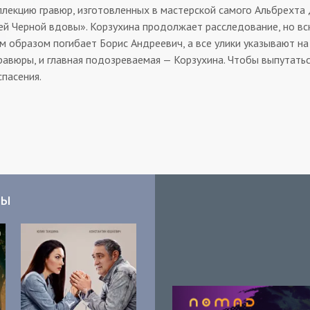
ллекцию гравюр, изготовленных в мастерской самого Альбрехта
й Черной вдовы». Корзухина продолжает расследование, но вск
м образом погибает Борис Андреевич, а все улики указывают на
равюры, и главная подозреваемая — Корзухина. Чтобы выпутать
спасения.
мы