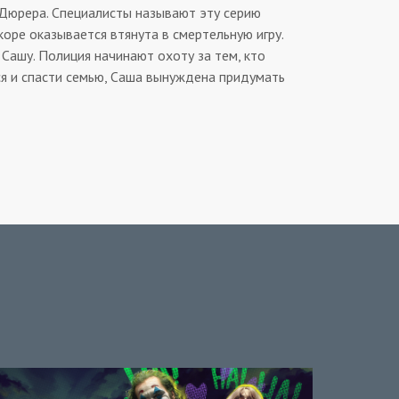
 Дюрера. Специалисты называют эту серию
оре оказывается втянута в смертельную игру.
 Сашу. Полиция начинают охоту за тем, кто
ся и спасти семью, Саша вынуждена придумать