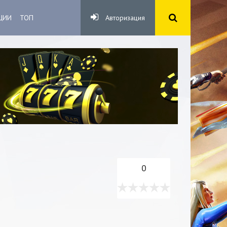
ЦИИ
ТОП
Авторизация
0