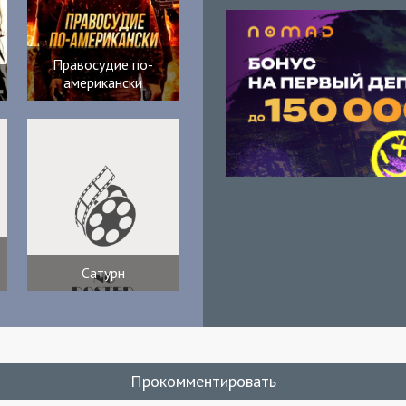
Правосудие по-
американски
Сатурн
Прокомментировать