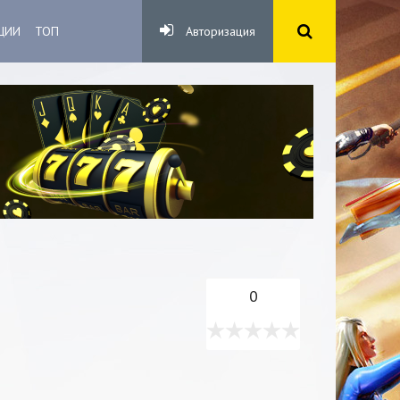
ЦИИ
ТОП
Авторизация
0