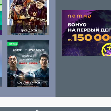
Пройдоха
Крылья ужаса