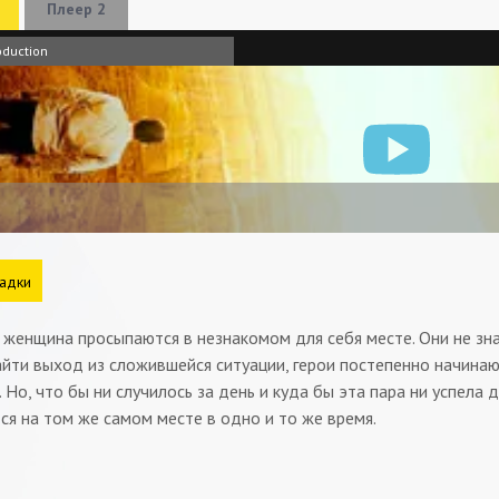
Плеер 2
oduction
адки
женщина просыпаются в незнакомом для себя месте. Они не знают
йти выход из сложившейся ситуации, герои постепенно начинают
 Но, что бы ни случилось за день и куда бы эта пара ни успела
я на том же самом месте в одно и то же время.