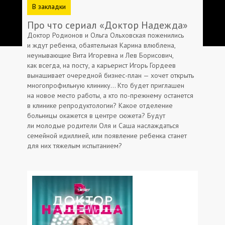
В закладки
Про что сериал «Доктор Надежда»
Доктор Родионов и Ольга Ольховская поженились
и ждут ребенка, обаятельная Карина влюблена,
неунывающие Вита Игоревна и Лев Борисович,
как всегда, на посту, а карьерист Игорь Гордеев
вынашивает очередной бизнес-план — хочет открыть
многопрофильную клинику… Кто будет приглашен
на новое место работы, а кто по-прежнему останется
в клинике репродуктологии? Какое отделение
больницы окажется в центре сюжета? Будут
ли молодые родители Оля и Саша наслаждаться
семейной идиллией, или появление ребенка станет
для них тяжелым испытанием?