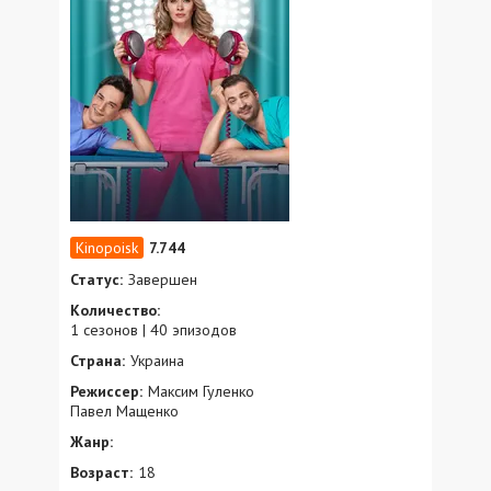
7.744
Статус:
Завершен
Количество:
1 сезонов | 40 эпизодов
Страна:
Украина
Режиссер:
Максим Гуленко
Павел Мащенко
Жанр:
Возраст:
18