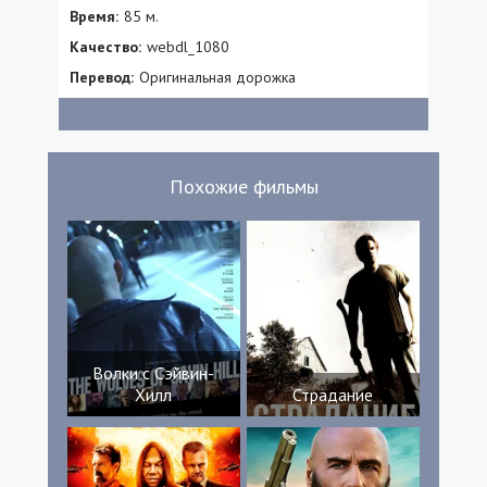
Время:
85 м.
Качество:
webdl_1080
Перевод:
Оригинальная дорожка
Похожие фильмы
Волки с Сэйвин-
Хилл
Страдание