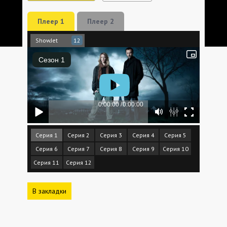
Плеер 1
Плеер 2
ShowJet
12
Серия 1
Серия 2
Серия 3
Серия 4
Серия 5
Серия 6
Серия 7
Серия 8
Серия 9
Серия 10
Серия 11
Серия 12
В закладки