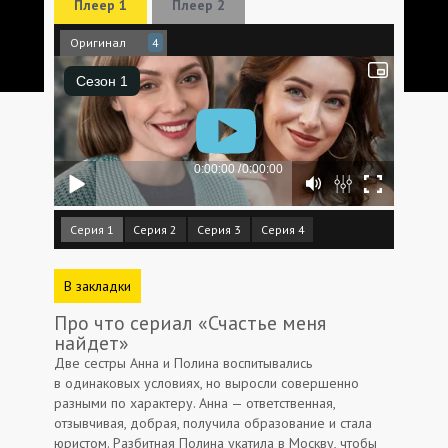
Плеер 1
Плеер 2
Оригинал
4
Серия 1
Серия 2
Серия 3
Серия 4
В закладки
Про что сериал «Счастье меня
найдет»
Две сестры Анна и Полина воспитывались
в одинаковых условиях, но выросли совершенно
разными по характеру. Анна — ответственная,
отзывчивая, добрая, получила образование и стала
юристом. Разбитная Полина укатила в Москву, чтобы