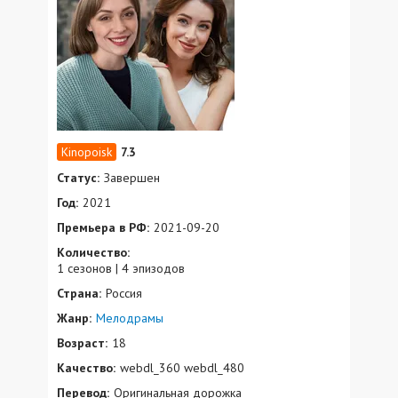
7.3
Статус:
Завершен
Год:
2021
Премьера в РФ:
2021-09-20
Количество:
1 сезонов | 4 эпизодов
Страна:
Россия
Жанр:
Мелодрамы
Возраст:
18
Качество:
webdl_360 webdl_480
Перевод:
Оригинальная дорожка