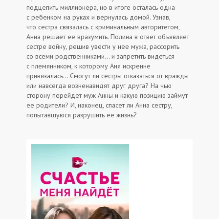
подцепить миллионера, но в итоге осталась одна
с ребенком на руках и вернулась домой. Узнав,
что сестра связалась с криминальным авторитетом,
Анна решает ее вразумить. Полина в ответ объявляет
сестре войну, решив увести у нее мужа, рассорить
со всеми родственниками… и запретить видеться
с племянником, к которому Аня искренне
привязалась… Смогут ли сестры отказаться от вражды
или навсегда возненавидят друг друга? На чью
сторону перейдет муж Анны и какую позицию займут
ее родители? И, наконец, спасет ли Анна сестру,
попытавшуюся разрушить ее жизнь?