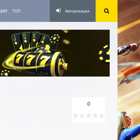
ЦИИ
ТОП
Авторизация
0