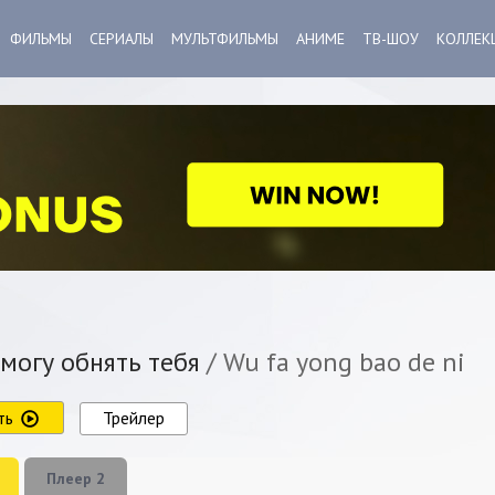
ФИЛЬМЫ
СЕРИАЛЫ
МУЛЬТФИЛЬМЫ
АНИМЕ
ТВ-ШОУ
КОЛЛЕК
могу обнять тебя
/ Wu fa yong bao de ni
ть
Трейлер
Плеер 2