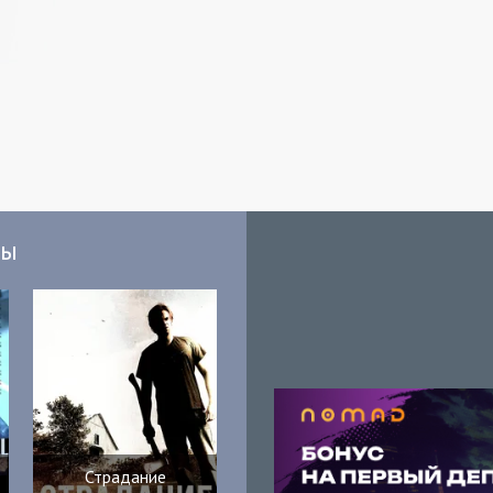
мы
Страдание