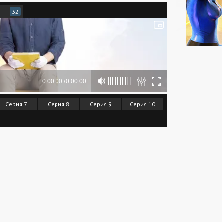
32
Серия 7
Серия 8
Серия 9
Серия 10