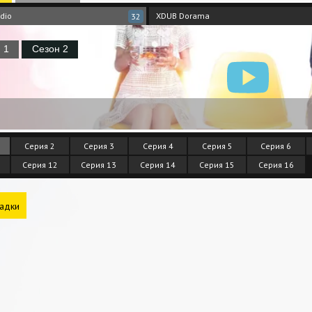
udio
XDUB Dorama
32
Серия 2
Серия 3
Серия 4
Серия 5
Серия 6
Серия 12
Серия 13
Серия 14
Серия 15
Серия 16
адки