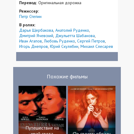
Перевод:
Оригинальная дорожка
Режиссер:
Петр Степин
В ролях:
Дарья Щербакова
Анатолий Руденко
Дмитрий Ячевский
Джульетта Шабанова
Иван Агапов
Любовь Руденко
Сергей Петров
Игорь Днепров
Юрий Скулябин
Михаил Слесарев
Похожие фильмы
Путешествие на
край света
По своему образу