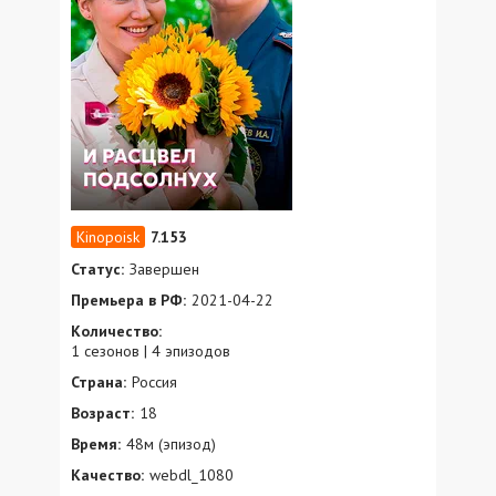
7.153
Статус:
Завершен
Премьера в РФ:
2021-04-22
Количество:
1 сезонов | 4 эпизодов
Страна:
Россия
Возраст:
18
Время:
48м (эпизод)
Качество:
webdl_1080