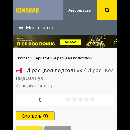
Авторизация
Меню сайта
Kinobar
»
Сериалы
» И расцвел подсолнух
И расцвел подсолнух
/ И расцвел
подсолнух
И расцвел подсолнух
0
Смотреть