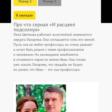
Плеер 1
Плеер 2
В закладки
Про что сериал «И расцвел
подсолнух»
Лена Цветкова работает ассистенткой знаменитого
хирурга Лазарева. Она соглашается стать его женой.
Пусть она не любит профессора, но очень уважает
и хочет быть рядом с таким профессионалом
и человеком. Но неожиданно влюбляется
в отчаянного парня по имени Иван. Она готова
уже сказать Лазареву, что свадьбы не будет,
но узнает, что Иван — это сын профессора.