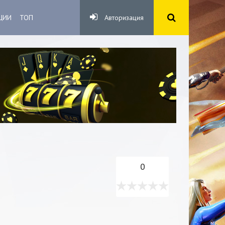
ЦИИ
ТОП
Авторизация
0