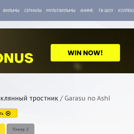
ФИЛЬМЫ
СЕРИАЛЫ
МУЛЬТФИЛЬМЫ
АНИМЕ
ТВ-ШОУ
КОЛЛЕК
клянный тростник
/ Garasu no Ashi
ть
Плеер 2