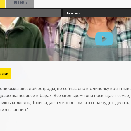
Плеер 2
Нарышкин
адки
они была звездой эстрады, но сейчас она в одиночку воспитыва
работка певицей в барах. Все свое время она посвящает семье,
нию в колледж, Тони задается вопросом: что она будет делать,
жизнь заново?