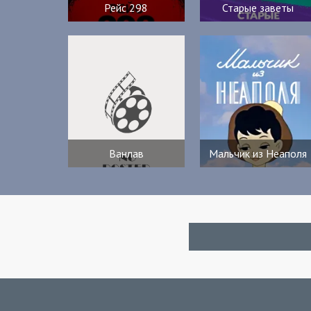
Рейс 298
Старые заветы
Ванлав
Мальчик из Неаполя