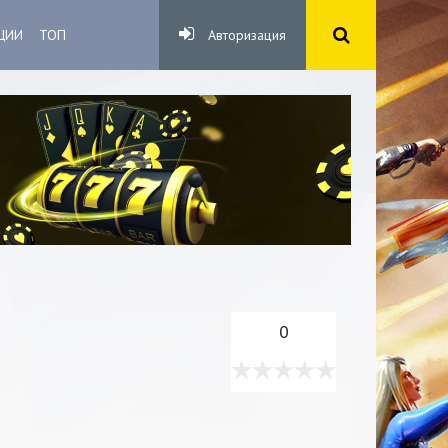
ЦИИ
ТОП
Авторизация
0