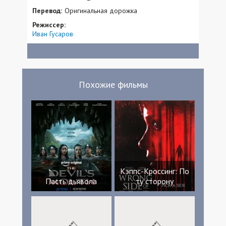
Перевод:
Оригинальная дорожка
Режиссер:
Иван Гусаров
Похожие фильмы
Кэппс-Кроссинг: По
Пасть дьявола
ту сторону