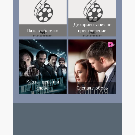
Дезориентация не
Пять в яблочко
преступление
Карты, деньги и
слова
Слепая любовь