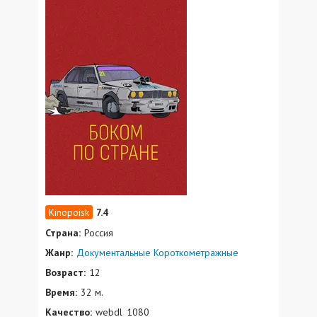
7.4
Страна:
Россия
Жанр:
Документальные
Короткометражные
Возраст:
12
Время:
32 м.
Качество:
webdl_1080