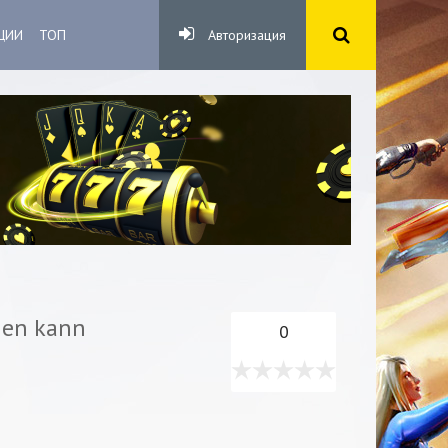
ЦИИ
ТОП
Авторизация
hen kann
0