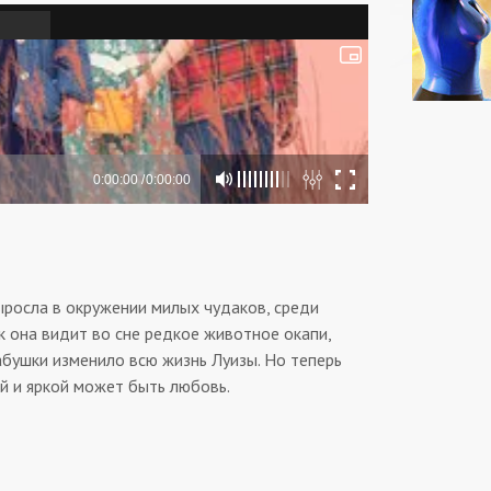
ыросла в окружении милых чудаков, среди
к она видит во сне редкое животное окапи,
абушки изменило всю жизнь Луизы. Но теперь
ой и яркой может быть любовь.