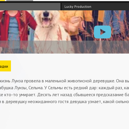
Lucky Production
адки
жизнь Луиза провела в маленькой живописной деревушке. Она в
бушка Луизы, Сельма. У Сельмы есть редкий дар: каждый раз, ка
е кто-то умирает. Десять лет назад сбывшееся предсказание б
 в деревушку неожиданного гостя девушка узнает, какой сильн