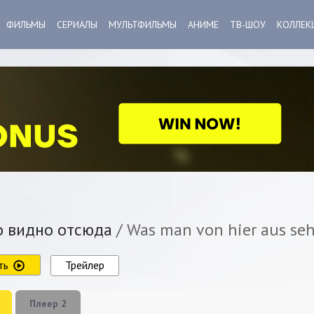
ФИЛЬМЫ
СЕРИАЛЫ
МУЛЬТФИЛЬМЫ
АНИМЕ
ТВ-ШОУ
КОЛЛЕК
 видно отсюда
/ Was man von hier aus se
ть
Трейлер
Плеер 2