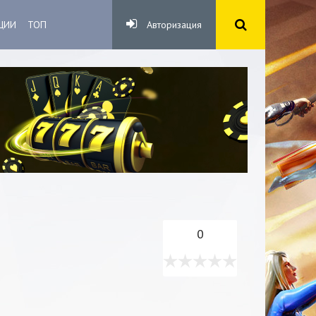
ЦИИ
ТОП
Авторизация
0