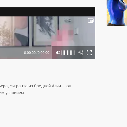
ьера, мигранта из Средней Азии — он
ним условием.