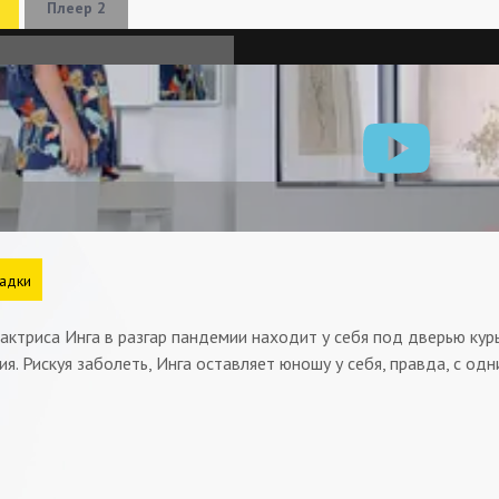
Плеер 2
адки
актриса Инга в разгар пандемии находит у себя под дверью кур
ия. Рискуя заболеть, Инга оставляет юношу у себя, правда, с од