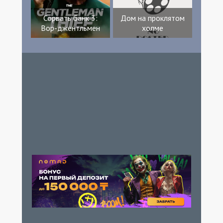
Сорвать банк 3:
Дом на проклятом
Вор-джентльмен
холме