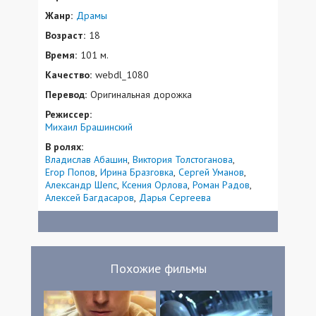
Жанр:
Драмы
Возраст:
18
Время:
101 м.
Качество:
webdl_1080
Перевод:
Оригинальная дорожка
Режиссер:
Михаил Брашинский
В ролях:
Владислав Абашин
Виктория Толстоганова
Егор Попов
Ирина Бразговка
Сергей Уманов
Александр Шепс
Ксения Орлова
Роман Радов
Алексей Багдасаров
Дарья Сергеева
Похожие фильмы