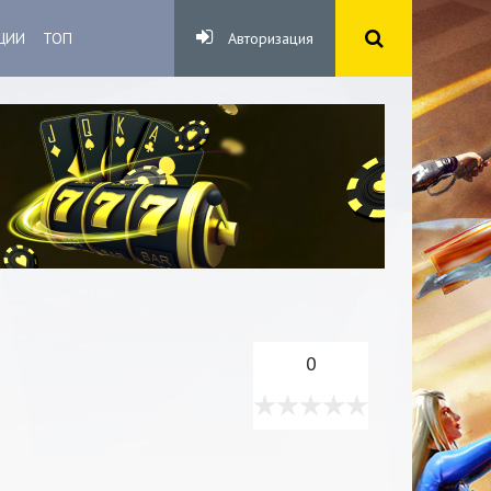
ЦИИ
ТОП
Авторизация
0