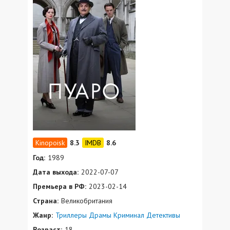
8.3
8.6
Год:
1989
Дата выхода:
2022-07-07
Премьера в РФ:
2023-02-14
Страна:
Великобритания
Жанр:
Триллеры
Драмы
Криминал
Детективы
Возраст:
18