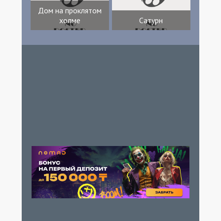
Дом на проклятом
холме
Сатурн