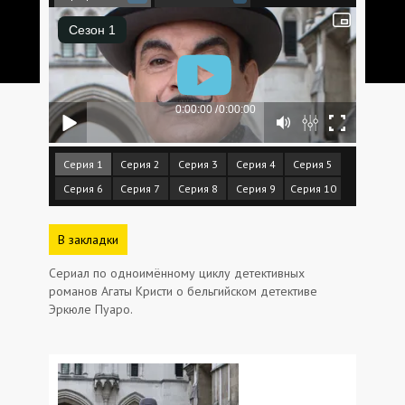
Серия 1
Серия 2
Серия 3
Серия 4
Серия 5
Серия 6
Серия 7
Серия 8
Серия 9
Серия 10
В закладки
Сериал по одноимённому циклу детективных
романов Агаты Кристи о бельгийском детективе
Эркюле Пуаро.