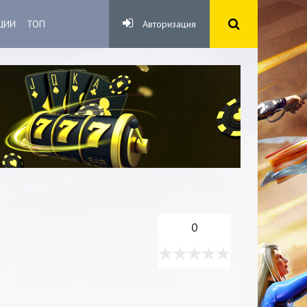
ЦИИ
ТОП
Авторизация
0