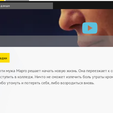
одакшн
адки
рти мужа Марго решает начать новую жизнь. Она переезжает к 
ступить в колледж. Ничто не сможет излечить боль утраты кро
ибо утонуть и потерять себя, либо возродиться вновь.