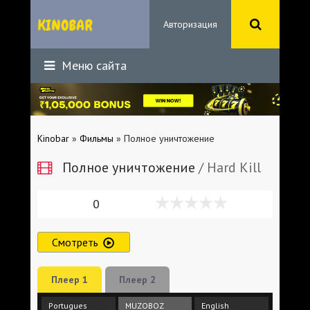
Авторизация
Меню сайта
Kinobar
»
Фильмы
» Полное уничтожение
Полное уничтожение
/ Hard Kill
0
Смотреть
Плеер 1
Плеер 2
Portugues
MUZOBOZ
English