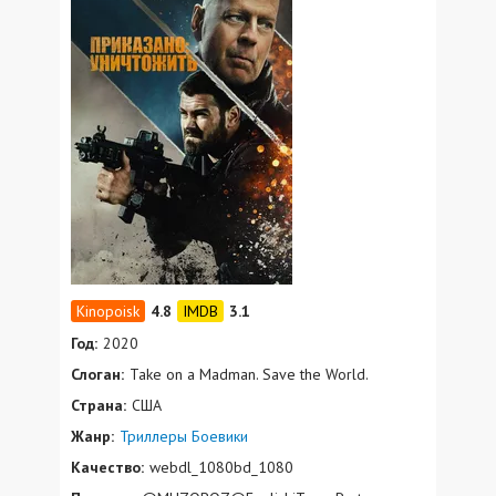
4.8
3.1
Год:
2020
Слоган:
Take on a Madman. Save the World.
Страна:
США
Жанр:
Триллеры
Боевики
Качество:
webdl_1080bd_1080