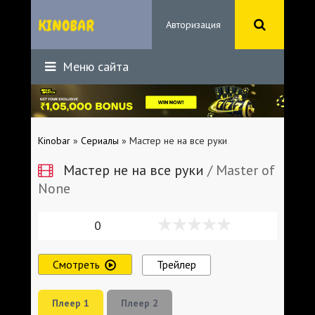
Авторизация
Меню сайта
Kinobar
»
Сериалы
» Мастер не на все руки
Мастер не на все руки
/ Master of
None
0
Смотреть
Трейлер
Плеер 1
Плеер 2