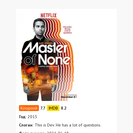
7.7
8.2
Год:
2015
Слоган:
This is Dev. He has a lot of questions.