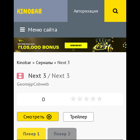
Авторизация
Меню сайта
Kinobar
»
Сериалы
» Next 3
Next 3
/ Next 3
GeomijipCobweb
0
Смотреть
Трейлер
Плеер 1
Плеер 2