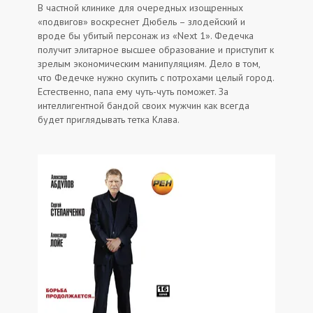
В частной клинике для очередных изощренных
«подвигов» воскреснет Дюбель – злодейский и
вроде бы убитый персонаж из «Next 1». Федечка
получит элитарное высшее образование и приступит к
зрелым экономическим манипуляциям. Дело в том,
что Федечке нужно скупить с потрохами целый город.
Естественно, папа ему чуть-чуть поможет. За
интеллигентной бандой своих мужчин как всегда
будет приглядывать тетка Клава.