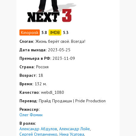
5.8
5.3
Слоган:
Жизнь берёт своё. Всегда!
Дата выхода:
2023-05-25
Премьера в РФ:
2023-11-09
Страна:
Россия
Возраст:
18
Время:
132 м.
Качество:
webdl_1080
Перевод:
Прайд Продакшн | Pride Production
Режиссер:
Олег Фомин
В ролях:
Александр Абдулов
Александр Лойе
Сергей Степанченко
Нина Усатова