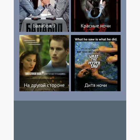
Балабол 9
Красные ночи
На другой стороне
Дитя ночи