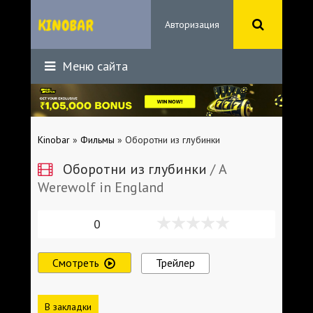
Авторизация
Меню сайта
Kinobar
»
Фильмы
» Оборотни из глубинки
Оборотни из глубинки
/ A
Werewolf in England
0
Смотреть
Трейлер
В закладки