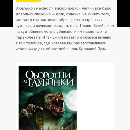
В сельской местности викторианской Англии всё было
довольно спокойно — если, конечно, не считать того,
что раз в год там люди обращаются в страшных
чудовищ и начинают жаждать мяса. Полицейский везет
на суд обвиняемого в убийстве, и им нужно где-то
переночевать. И так уж им повезло оказаться именно
в том трактире, где хозяева как раз заготавливали
человечину для оборотней в ночь Кровавой Луны.