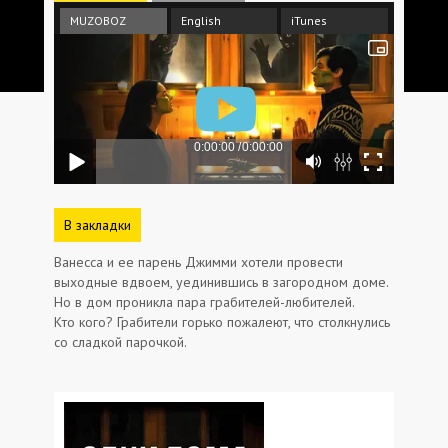
MUZOBOZ
English
iTunes
В закладки
Ванесса и ее парень Джимми хотели провести
выходные вдвоем, уединившись в загородном доме.
Но в дом проникла пара грабителей-любителей.
Кто кого? Грабители горько пожалеют, что столкнулись
со сладкой парочкой.