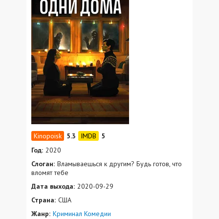
5.3
5
Год:
2020
Слоган:
Вламываешься к другим? Будь готов, что
вломят тебе
Дата выхода:
2020-09-29
Страна:
США
Жанр:
Криминал
Комедии