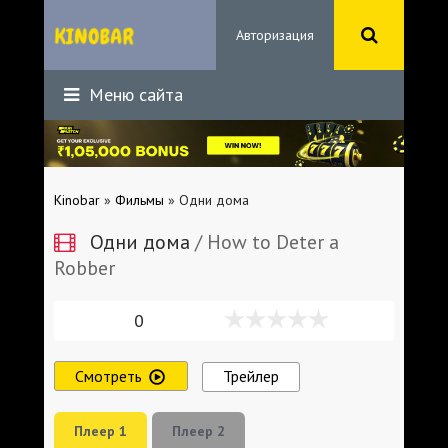
Авторизация
Меню сайта
Kinobar
»
Фильмы
» Одни дома
Одни дома
/ How to Deter a
Robber
0
Смотреть
Трейлер
Плеер 1
Плеер 2