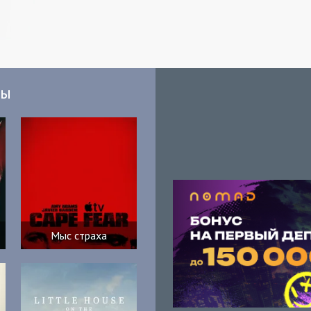
мы
Мыс страха