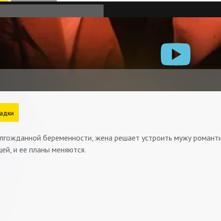
адки
олгожданной беременности, жена решает устроить мужу романт
ей, и ее планы меняются.