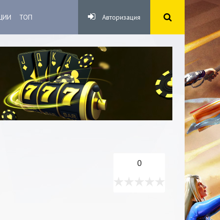
ЦИИ
ТОП
Авторизация
0