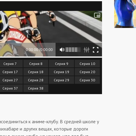
Серия 7
Серия 8
Серия 9
Серия 10
Серия 17
Серия 18
Серия 19
Серия 20
Серия 27
Серия 28
Серия 29
Серия 30
Серия 37
Серия 38
соединиться к аниме-клубу. В средней школе у
Акихабаре и других вещах, которые дороги