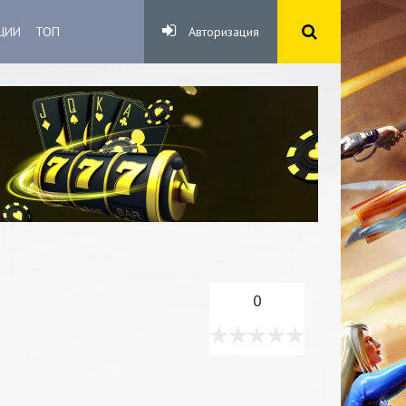
ЦИИ
ТОП
Авторизация
0