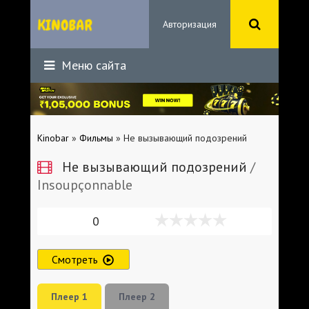
Авторизация
Меню сайта
Kinobar
»
Фильмы
» Не вызывающий подозрений
Не вызывающий подозрений
/
Insoupçonnable
0
Смотреть
Плеер 1
Плеер 2