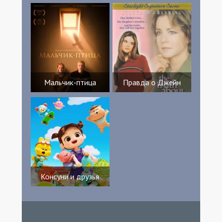
Мальчик-птица
Правда о Джейн
Консуни и друзья