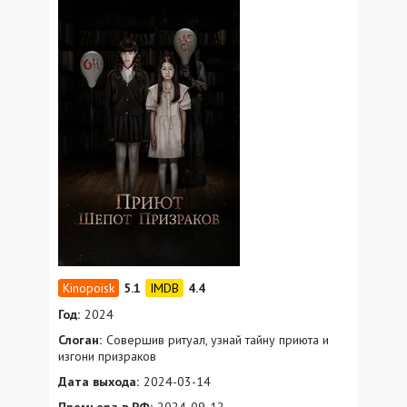
5.1
4.4
Год:
2024
Слоган:
Совершив ритуал, узнай тайну приюта и
изгони призраков
Дата выхода:
2024-03-14
Премьера в РФ:
2024-09-12