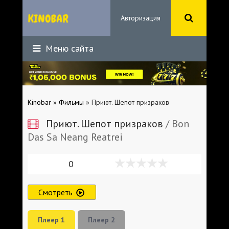
Авторизация
Меню сайта
Kinobar
»
Фильмы
» Приют. Шепот призраков
Приют. Шепот призраков
/ Bon
Das Sa Neang Reatrei
0
Смотреть
Плеер 1
Плеер 2