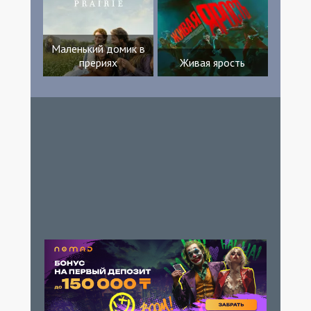
Маленький домик в
прериях
Живая ярость