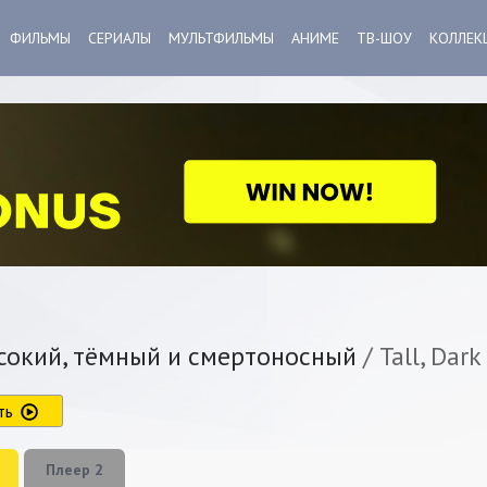
ФИЛЬМЫ
СЕРИАЛЫ
МУЛЬТФИЛЬМЫ
АНИМЕ
ТВ-ШОУ
КОЛЛЕК
окий, тёмный и смертоносный
/ Tall, Dar
ть
Плеер 2