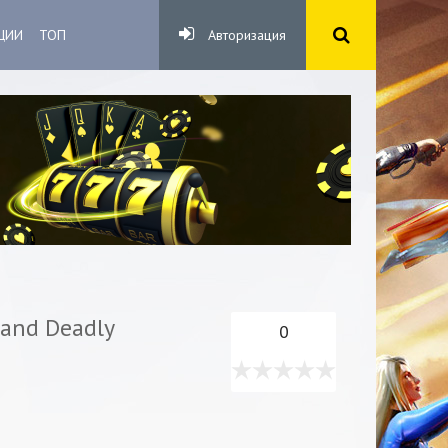
ЦИИ
ТОП
Авторизация
k and Deadly
0