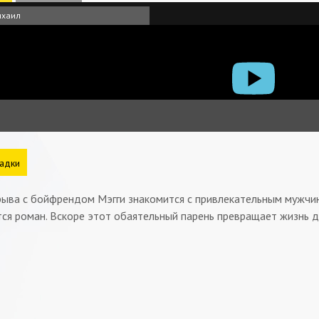
ихаил
адки
рыва с бойфрендом Мэгги знакомится с привлекательным мужчин
ся роман. Вскоре этот обаятельный парень превращает жизнь д