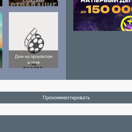
Страдание
Дом на проклятом
холме
Прокомментировать